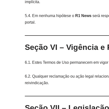
implícita.
5.4. Em nenhuma hipótese o
R1 News
será resp
portal.
Seção VI – Vigência e
6.1. Estes Termos de Uso permanecem em vigor 
6.2. Qualquer reclamação ou ação legal relacion
reivindicação.
Seção VII – Legislação