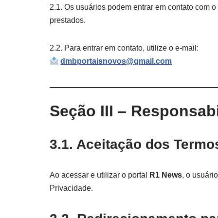
2.1. Os usuários podem entrar em contato com o
prestados.
2.2. Para entrar em contato, utilize o e-mail:
dmbportaisnovos@gmail.com
Seção III – Responsab
3.1. Aceitação dos Termos
Ao acessar e utilizar o portal
R1 News
, o usuári
Privacidade.