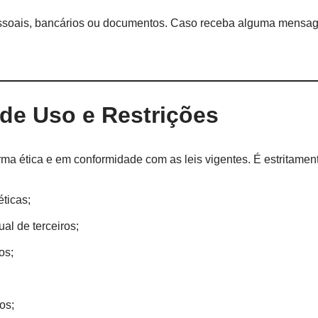
ssoais, bancários ou documentos. Caso receba alguma mensage
de Uso e Restrições
orma ética e em conformidade com as leis vigentes. É estritament
éticas;
ual de terceiros;
os;
os;