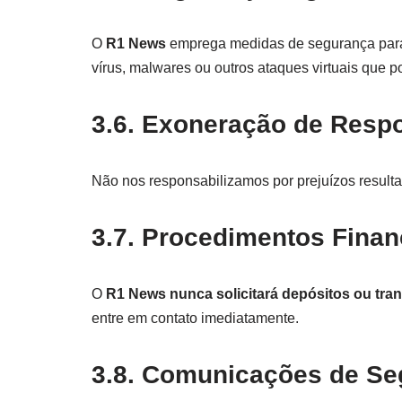
O
R1 News
emprega medidas de segurança para 
vírus, malwares ou outros ataques virtuais que 
3.6. Exoneração de Resp
Não nos responsabilizamos por prejuízos resultan
3.7. Procedimentos Finan
O
R1 News
nunca solicitará depósitos ou tra
entre em contato imediatamente.
3.8. Comunicações de Se