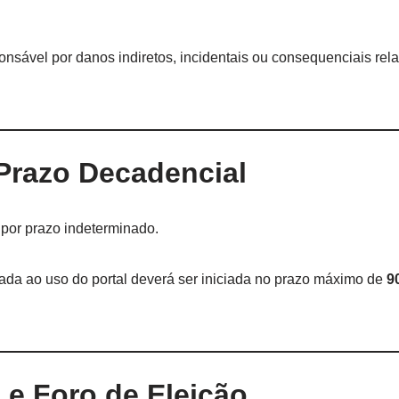
onsável por danos indiretos, incidentais ou consequenciais rel
 Prazo Decadencial
por prazo indeterminado.
ada ao uso do portal deverá ser iniciada no prazo máximo de
9
 e Foro de Eleição