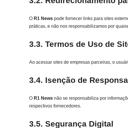
3.2. Redirecionamento par
O
R1 News
pode fornecer links para sites exter
práticas, e não nos responsabilizamos por quais
3.3. Termos de Uso de Si
Ao acessar sites de empresas parceiras, o usuári
3.4. Isenção de Responsa
O
R1 News
não se responsabiliza por informações
respectivos fornecedores.
3.5. Segurança Digital