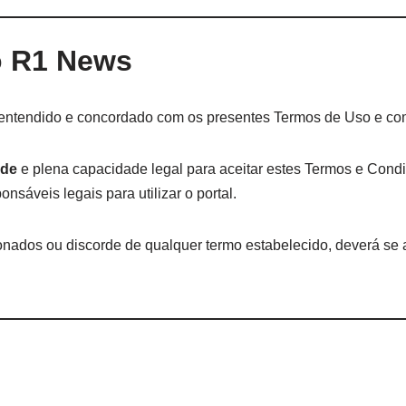
o R1 News
do, entendido e concordado com os presentes Termos de Uso e c
ade
e plena capacidade legal para aceitar estes Termos e Con
sáveis legais para utilizar o portal.
nados ou discorde de qualquer termo estabelecido, deverá se ab