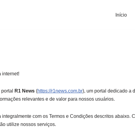
Início
 internet!
 portal
R1 News
(
https://r1news.com.br
), um portal dedicado a 
nformações relevantes e de valor para nossos usuários.
a integralmente com os Termos e Condições descritos abaixo.
 utilize nossos serviços.