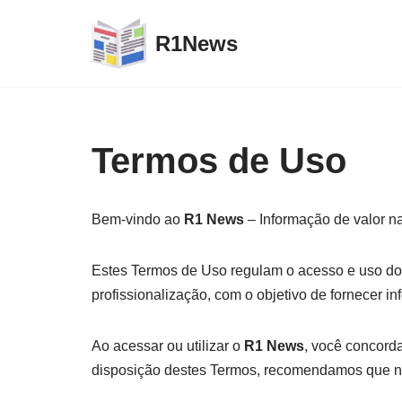
R1News
Pular
para
o
conteúdo
Termos de Uso
Bem-vindo ao
R1 News
– Informação de valor na
Estes Termos de Uso regulam o acesso e uso do
profissionalização, com o objetivo de fornecer i
Ao acessar ou utilizar o
R1 News
, você concord
disposição destes Termos, recomendamos que não