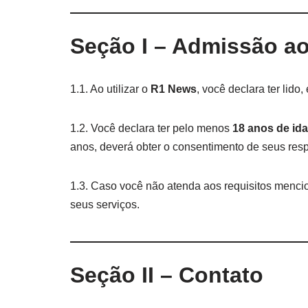
Seção I – Admissão a
1.1. Ao utilizar o
R1 News
, você declara ter li
1.2. Você declara ter pelo menos
18 anos de id
anos, deverá obter o consentimento de seus respon
1.3. Caso você não atenda aos requisitos mencio
seus serviços.
Seção II – Contato