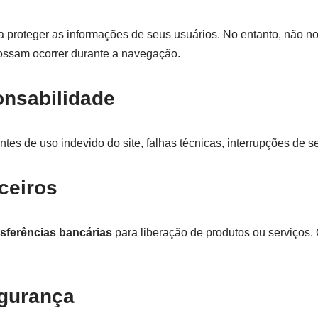
proteger as informações de seus usuários. No entanto, não n
possam ocorrer durante a navegação.
onsabilidade
tes de uso indevido do site, falhas técnicas, interrupções de s
ceiros
nsferências bancárias
para liberação de produtos ou serviços. 
gurança