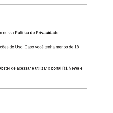
om nossa
Política de Privacidade
.
dições de Uso. Caso você tenha menos de 18
ster de acessar e utilizar o portal
R1 News
e