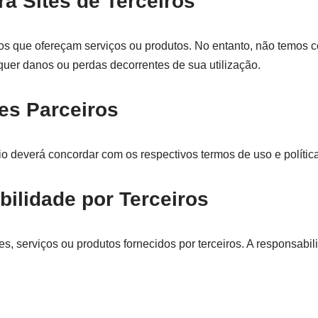
a Sites de Terceiros
nos que ofereçam serviços ou produtos. No entanto, não temos co
quer danos ou perdas decorrentes de sua utilização.
tes Parceiros
o deverá concordar com os respectivos termos de uso e políticas
bilidade por Terceiros
, serviços ou produtos fornecidos por terceiros. A responsabili