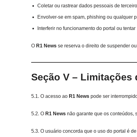
Coletar ou rastrear dados pessoais de tercei
Envolver-se em spam, phishing ou qualquer p
Interferir no funcionamento do portal ou tenta
O
R1 News
se reserva o direito de suspender o
Seção V – Limitações 
5.1. O acesso ao
R1 News
pode ser interrompid
5.2. O
R1 News
não garante que os conteúdos, se
5.3. O usuário concorda que o uso do portal é de