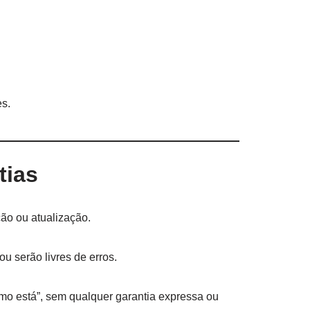
es.
tias
ão ou atualização.
u serão livres de erros.
omo está”, sem qualquer garantia expressa ou