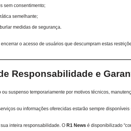
ros sem consentimento;
rática semelhante;
r burlar medidas de segurança.
u encerrar o acesso de usuários que descumpram estas restriçõ
de Responsabilidade e Garan
o ou suspenso temporariamente por motivos técnicos, manutenç
rviços ou informações oferecidas estarão sempre disponíveis o
 sua inteira responsabilidade. O
R1 News
é disponibilizado “c