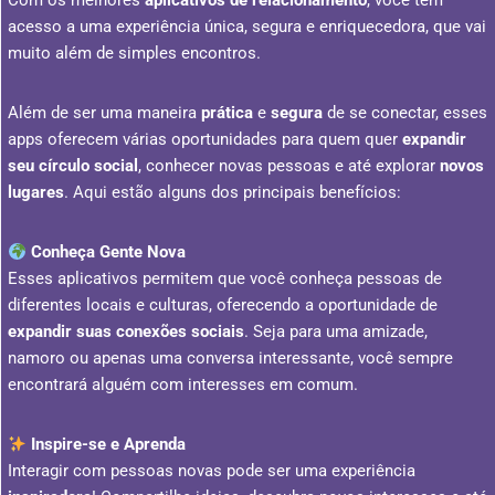
Com os melhores
aplicativos de relacionamento
, você tem
acesso a uma experiência única, segura e enriquecedora, que vai
muito além de simples encontros.
Além de ser uma maneira
prática
e
segura
de se conectar, esses
apps oferecem várias oportunidades para quem quer
expandir
seu círculo social
, conhecer novas pessoas e até explorar
novos
lugares
. Aqui estão alguns dos principais benefícios:
Conheça Gente Nova
Esses aplicativos permitem que você conheça pessoas de
diferentes locais e culturas, oferecendo a oportunidade de
expandir suas conexões sociais
. Seja para uma amizade,
namoro ou apenas uma conversa interessante, você sempre
encontrará alguém com interesses em comum.
Inspire-se e Aprenda
Interagir com pessoas novas pode ser uma experiência