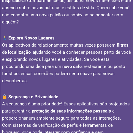
inspiradora
! Compartilhe ideias, descubra novos interesses e até
aprenda sobre novas culturas e estilos de vida. Quem sabe você
não encontra uma nova paixão ou hobby ao se conectar com
alguém?
Explore Novos Lugares
Os aplicativos de relacionamento muitas vezes possuem
filtros
de localização
, ajudando você a conhecer pessoas perto de você
e explorando novos lugares e atividades. Se você está
procurando uma dica para um
novo café
, restaurante ou ponto
turístico, essas conexões podem ser a chave para novas
descobertas.
Segurança e Privacidade
A segurança é uma prioridade! Esses aplicativos são projetados
para garantir a
proteção de suas informações pessoais
e
proporcionar um ambiente seguro para todas as interações.
Com sistemas de verificação de perfis e ferramentas de
bloqueio, você pode interagir com confiança e sem