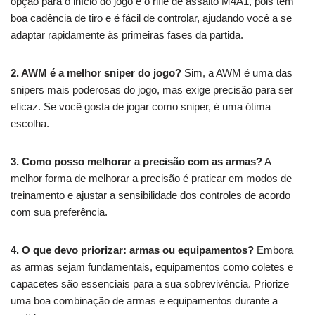
opção para o início do jogo é o rifle de assalto M4A1, pois tem
boa cadência de tiro e é fácil de controlar, ajudando você a se
adaptar rapidamente às primeiras fases da partida.
2. AWM é a melhor sniper do jogo?
Sim, a AWM é uma das
snipers mais poderosas do jogo, mas exige precisão para ser
eficaz. Se você gosta de jogar como sniper, é uma ótima
escolha.
3. Como posso melhorar a precisão com as armas?
A
melhor forma de melhorar a precisão é praticar em modos de
treinamento e ajustar a sensibilidade dos controles de acordo
com sua preferência.
4. O que devo priorizar: armas ou equipamentos?
Embora
as armas sejam fundamentais, equipamentos como coletes e
capacetes são essenciais para a sua sobrevivência. Priorize
uma boa combinação de armas e equipamentos durante a