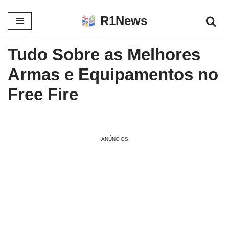
R1News
Pular
para
Tudo Sobre as Melhores
o
conteúdo
Armas e Equipamentos no
Free Fire
ANÚNCIOS