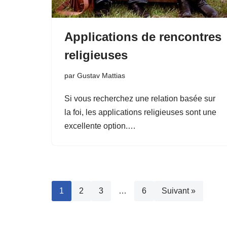
Applications de rencontres
religieuses
par
Gustav Mattias
Si vous recherchez une relation basée sur
la foi, les applications religieuses sont une
excellente option.…
1
2
3
…
6
Suivant »