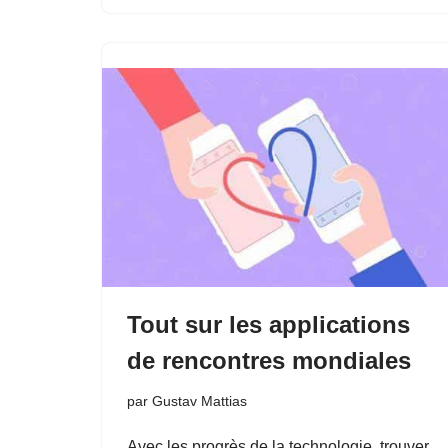
Tout sur les applications
de rencontres mondiales
par
Gustav Mattias
Avec les progrès de la technologie, trouver