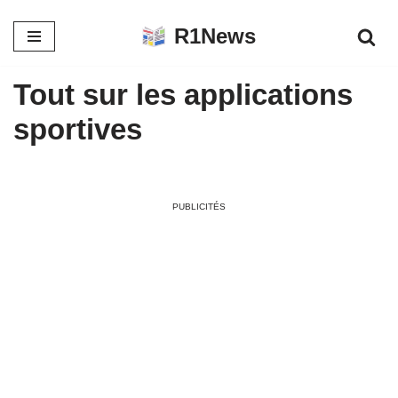
R1News
Aller
au
Tout sur les applications
contenu
sportives
PUBLICITÉS