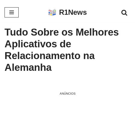
R1News
Pular
para
Tudo Sobre os Melhores
o
conteúdo
Aplicativos de
Relacionamento na
Alemanha
ANÚNCIOS