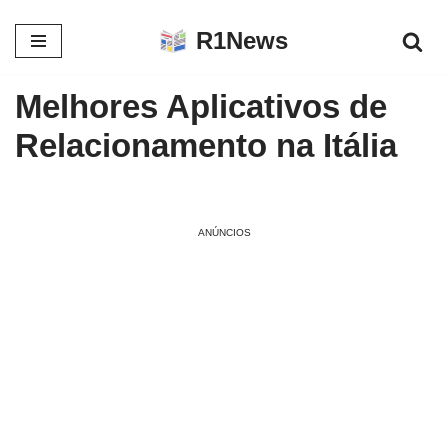
R1News
Pular
para
Melhores Aplicativos de
o
conteúdo
Relacionamento na Itália
ANÚNCIOS